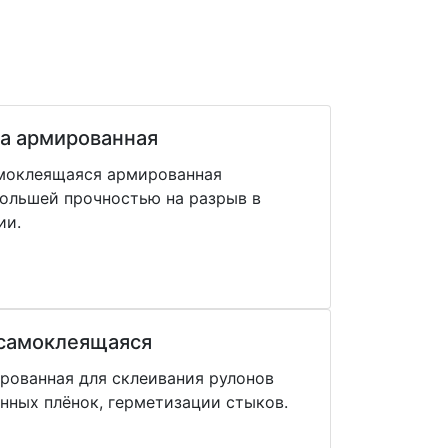
а армированная
моклеящаяся армированная
большей прочностью на разрыв в
ии.
 самоклеящаяся
рованная для склеивания рулонов
нных плёнок, герметизации стыков.