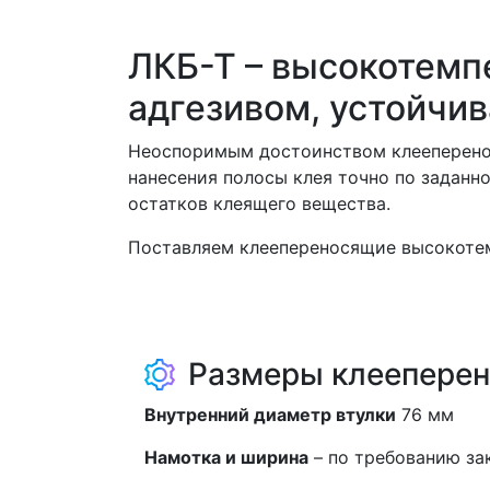
ЛКБ-Т – высокотемп
адгезивом, устойчив
Неоспоримым достоинством клееперенос
нанесения полосы клея точно по заданн
остатков клеящего вещества.
Поставляем
клеепереносящие высокоте
Размеры клеепере
Внутренний диаметр втулки
76 мм
Намотка и ширина
– по требованию за