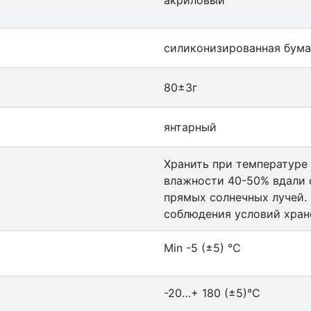
акриловый
силиконизированная бума
80±3г
янтарный
Хранить при температуре 
влажности 40-50% вдали 
прямых солнечных лучей.
соблюдения условий хран
Min -5 (±5) °С
-20…+ 180 (±5)°С