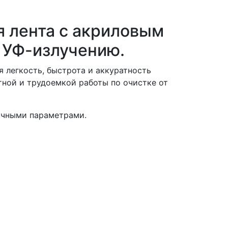
 лента с акриловым
и УФ-излучению.
 легкость, быстрота и аккуратность
тной и трудоемкой работы по очистке от
ичными параметрами.