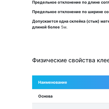
Предельное отклонение по длине сог
Предельное отклонение по ширине со
Допускается одна склейка (стык) мат
длиной более
5м.
Физические свойства кле
Наименование
Основа