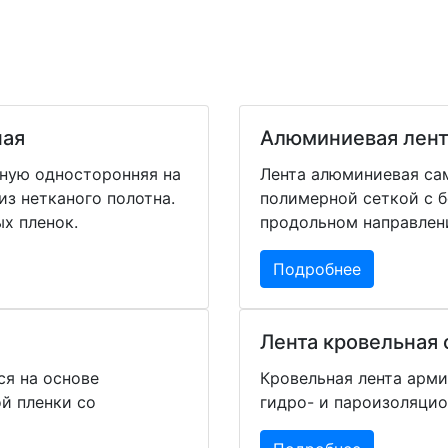
ная
Алюминиевая лент
ную односторонняя на
Лента алюминиевая са
з нетканого полотна.
полимерной сеткой с 
х пленок.
продольном направлен
Подробнее
Лента кровельная
я на основе
Кровельная лента арми
й пленки со
гидро- и пароизоляцио