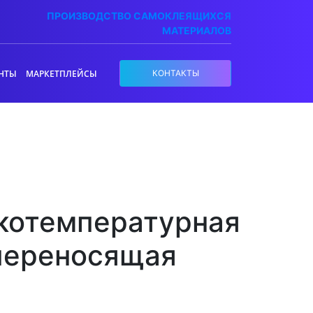
ПРОИЗВОДСТВО САМОКЛЕЯЩИХСЯ
МАТЕРИАЛОВ
НТЫ
МАРКЕТПЛЕЙСЫ
КОНТАКТЫ
котемпературная
переносящая
а