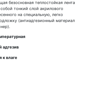
щая безосновная
теплостойкая лента
 собой тонкий слой акрилового
есенного на специальную, легко
одложку (антиадгезионный материал
нер).
мпературная
 адгезив
я к влаге