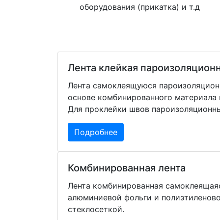
оборудования (прикатка) и т.д
Лента клейкая пароизоляцион
Лента самоклеящуюся пароизоляцион
основе комбинированного материала и
Для проклейки швов пароизоляционны
Подробнее
Комбинированная лента
Лента комбинированная самоклеящаяс
алюминиевой фольги и полиэтиленово
стеклосеткой.