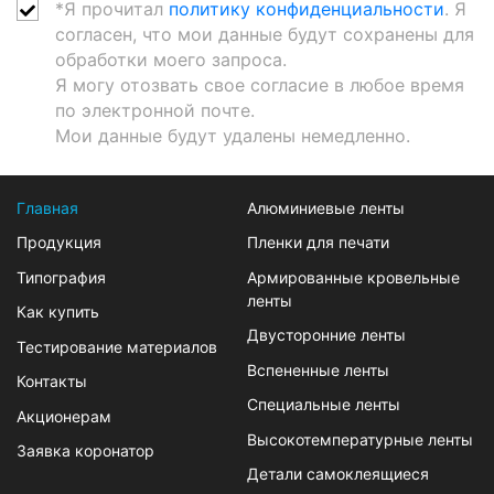
*Я прочитал
политику конфиденциальности
. Я
согласен, что мои данные будут сохранены для
обработки моего запроса.
Я могу отозвать свое согласие в любое время
по электронной почте.
Мои данные будут удалены немедленно.
Главная
Алюминиевые ленты
Продукция
Пленки для печати
Типография
Армированные кровельные
ленты
Как купить
Двусторонние ленты
Тестирование материалов
Вспененные ленты
Контакты
Специальные ленты
Акционерам
Высокотемпературные ленты
Заявка коронатор
Детали самоклеящиеся