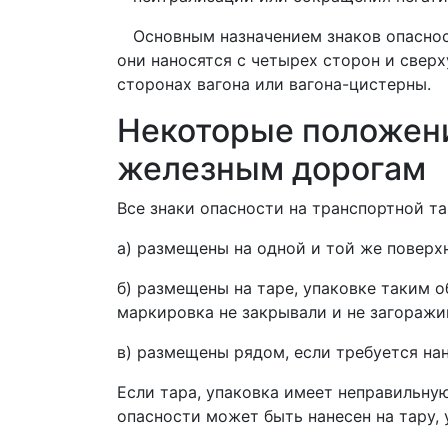
Основным назначением
знаков опасно
они наносятся с четырех сторон и свер
сторонах
вагона
или вагона-цистерны.
Некоторые положени
железным дорогам
Все
знаки опасности
на транспортной та
a) размещены на одной и той же поверхн
б) размещены на таре, упаковке таким о
маркировка не закрывали и не загоражи
в) размещены рядом, если требуется нан
Если тара, упаковка имеет неправильну
опасности может быть нанесен на тару