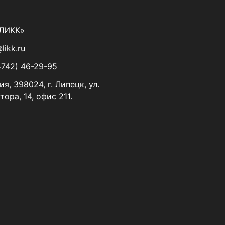
«ЛИКК»
likk.ru
4742) 46-29-95
ия, 398024, г. Липецк, ул.
тора, 14, офис 211.