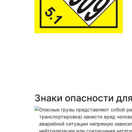
Знаки опасности для
Опасные грузы
представляют собой ра
транспортировка) нанести вред челов
аварийной ситуации напрямую зависит
нейтрализации или сокращения негати