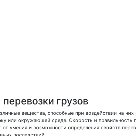
 перевозки грузов
зличные вещества, способные при воздействии на них 
еку или окружающей среде. Скорость и правильность 
 от умения и возможности определения свойств перев
вных последствий.