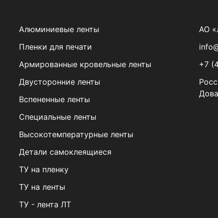
Алюминиевые ленты
АО 
Пленки для печати
info@
Армированные кровельные ленты
+7 (
Двусторонние ленты
Росс
Дова
Вспененные ленты
Специальные ленты
Высокотемпературные ленты
Детали самоклеящиеся
ТУ на пленку
ТУ на ленты
ТУ - лента ЛТ