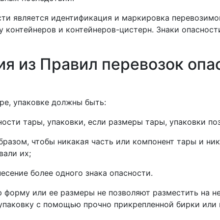
сти
является идентификация и маркировка перевозим
ху контейнеров и контейнеров-цистерн.
Знаки опасност
я из Правил перевозок опас
ре, упаковке должны быть:
ости тары, упаковки, если размеры тары, упаковки по
бразом, чтобы никакая часть или компонент тары и ник
вали их;
есение более одного знака опасности.
ю форму или ее размеры не позволяют разместить на н
, упаковку с помощью прочно прикрепленной бирки ил