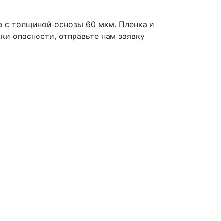
ка
с толщиной основы 60 мкм. Пленка и
аки опасности
, отправьте нам заявку