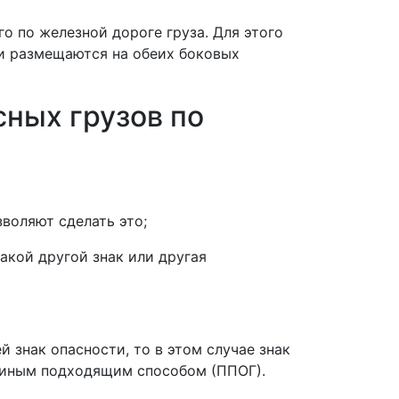
ого
по железной дороге груза
. Для этого
и
размещаются на обеих боковых
ных грузов по
зволяют сделать это;
акой другой знак или другая
ей
знак опасности
, то в этом случае знак
и иным подходящим способом (ППОГ).