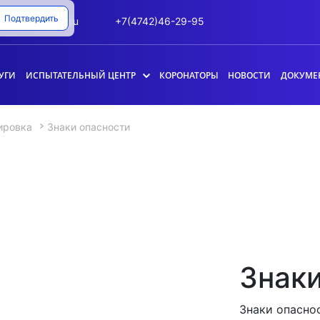
Подтвердить
info@likk.ru
+7(4742)46-29-95
УГИ
ИСПЫТАТЕЛЬНЫЙ ЦЕНТР
КОРОНАТОРЫ
НОВОСТИ
ДОКУМЕ
ировка
Знаки опасности
Знаки
Знаки опасно