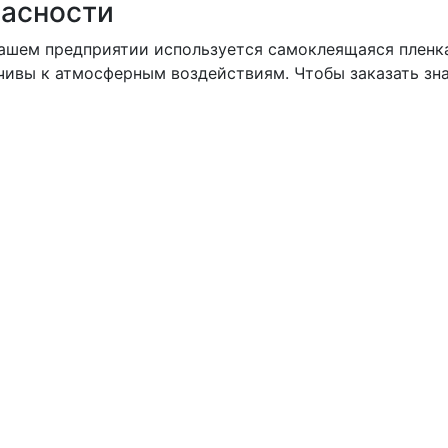
пасности
нашем предприятии используется самоклеящаяся плен
ойчивы к атмосферным воздействиям. Чтобы
заказать зн