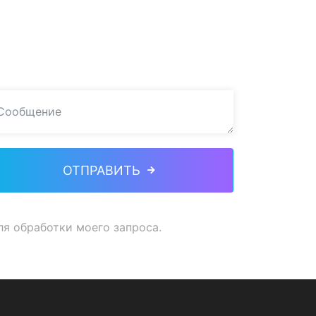
ОТПРАВИТЬ
ля обработки моего запроса.