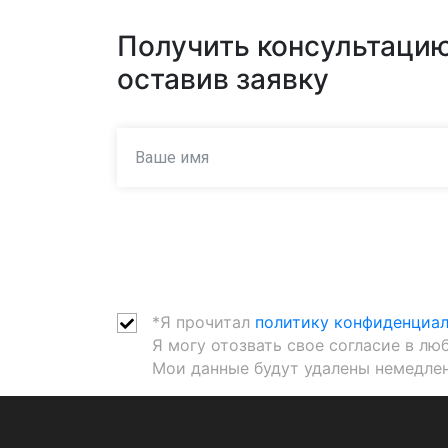
Получить консультацию
оставив заявку
*Я прочитал
политику конфиденциа
Я могу отозвать свое согласие в лю
Мои данные будут удалены немедлен