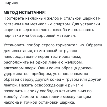
ширину.
МЕТОД ИСПЫТАНИЯ:
Протереть наклонный желоб и стальной шарик Н-
гептаном или метиловым спиртом. Для установки
шарика в верхнюю часть желоба использовать
перчатки или безворсовый материал.
Установить прибор строго горизонтально. Образец
для испытания, отмотанный от рулона
непосредственно перед тестированием,
расположить на одной линии с желобом,
адгезивом вверх. Один конец образца должен
удерживаться прибором, установленным на
образец сверху, другой конец – грузом или другой
лентой. Нажать освобождающий рычаг и
позволить шарику свободно катиться вниз по
желобу. Измерить расстояние между концом
наклона и точкой остановки шарика.