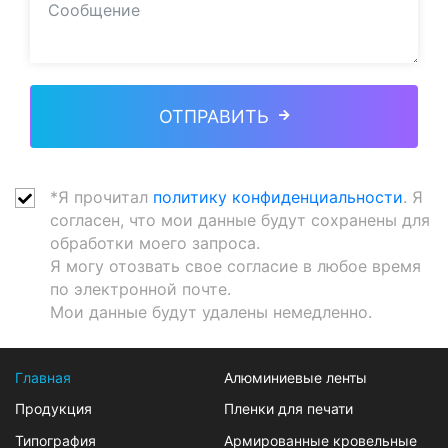
ОТПРАВИТЬ
*Я прочитал
политику конфиденциальности
. Я
согласен, что мои данные будут сохранены для
обработки моего запроса.
Я могу отозвать свое согласие в любое время
по электронной почте.
Мои данные будут удалены немедленно.
Главная
Алюминиевые ленты
Продукция
Пленки для печати
Типография
Армированные кровельные