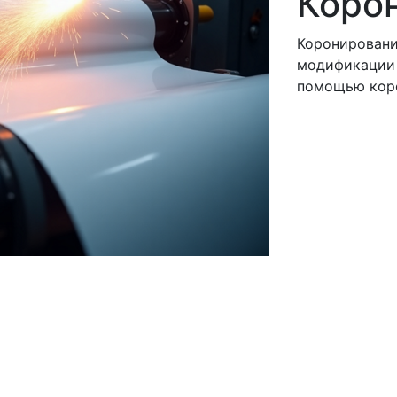
Коро
Коронировани
модификации 
помощью кор