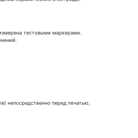
 измерена тестовыми маркерами.
енений.
ne) непосредственно перед печатью,