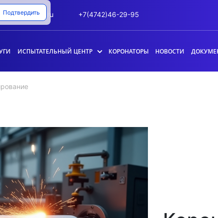
Подтвердить
info@likk.ru
+7(4742)46-29-95
УГИ
ИСПЫТАТЕЛЬНЫЙ ЦЕНТР
КОРОНАТОРЫ
НОВОСТИ
ДОКУМЕ
ирование