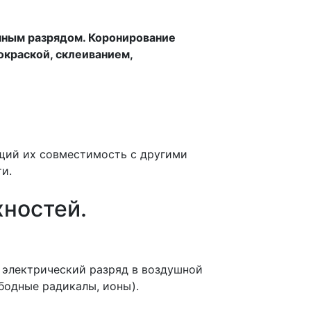
нным разрядом. Коронирование
окраской, склеиванием,
щий их совместимость с другими
и.
ностей.
 электрический разряд в воздушной
бодные радикалы, ионы).