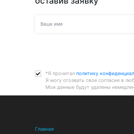
оставив заявку
*Я прочитал
политику конфиденциа
Я могу отозвать свое согласие в лю
Мои данные будут удалены немедлен
Главная