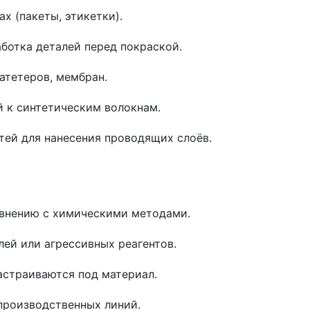
х (пакеты, этикетки).
ботка деталей перед покраской.
атетеров, мембран.
й к синтетическим волокнам.
ей для нанесения проводящих слоёв.
авнению с химическими методами.
лей или агрессивных реагентов.
астраиваются под материал.
производственных линий.