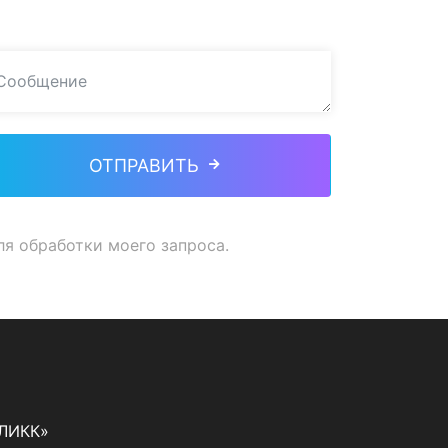
ОТПРАВИТЬ
ля обработки моего запроса.
«ЛИКК»