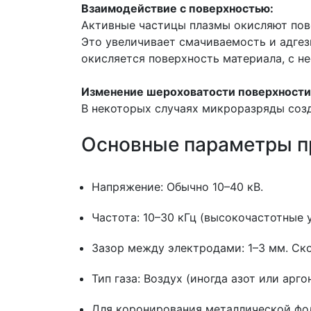
Взаимодействие с поверхностью:
Активные частицы плазмы окисляют пове
Это увеличивает смачиваемость и адге
окисляется поверхность материала, с неё
Изменение шероховатости поверхности
В некоторых случаях микроразряды созд
Основные параметры п
Напряжение: Обычно 10–40 кВ.
Частота: 10–30 кГц (высокочастотные 
Зазор между электродами: 1–3 мм. Ско
Тип газа: Воздух (иногда азот или арг
Для коронирования металлической фо