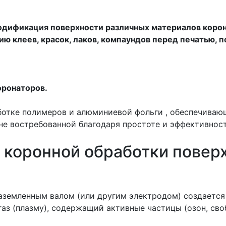
 модификация поверхности различных материалов коро
ию клеев, красок, лаков, компаундов перед печатью, п
оронаторов.
ботке полимеров и алюминиевой фольги , обеспечиваю
не востребованной благодаря простоте и эффективност
коронной обработки поверх
земленным валом (или другим электродом) создается
газ (плазму), содержащий активные частицы (озон, сво