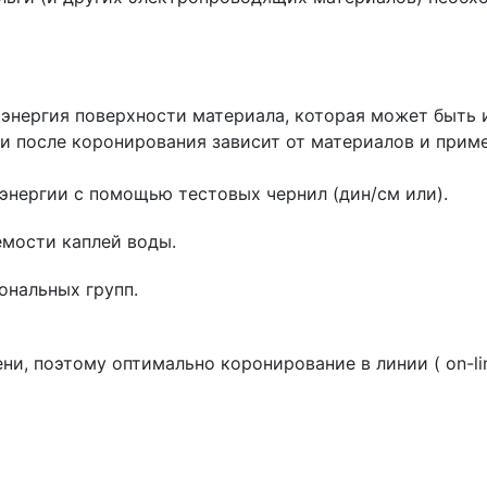
 энергия поверхности материала, которая может быть
и после коронирования зависит от материалов и прим
энергии с помощью тестовых чернил (дин/см или).
емости каплей воды.
ональных групп.
и, поэтому оптимально коронирование в линии ( on-li