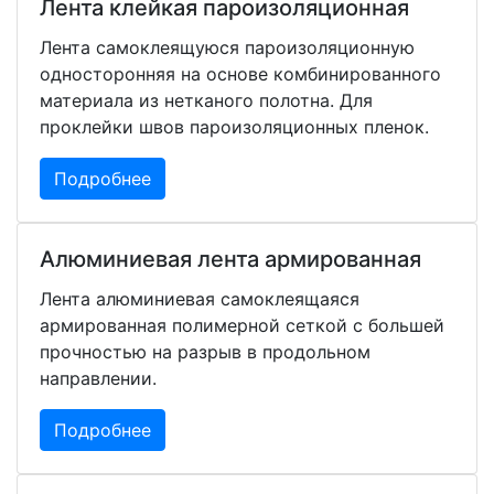
Лента клейкая пароизоляционная
Лента самоклеящуюся пароизоляционную
односторонняя на основе комбинированного
материала из нетканого полотна. Для
проклейки швов пароизоляционных пленок.
Подробнее
Алюминиевая лента армированная
Лента алюминиевая самоклеящаяся
армированная полимерной сеткой с большей
прочностью на разрыв в продольном
направлении.
Подробнее