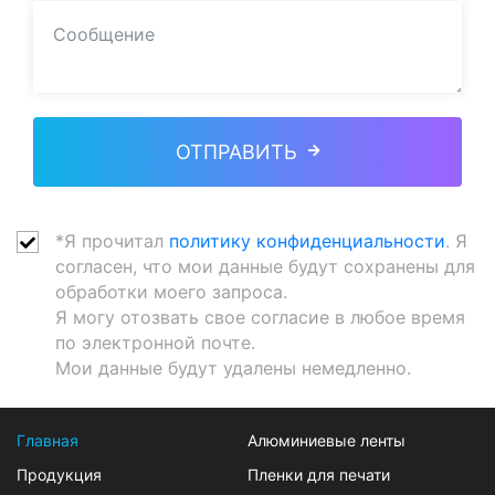
ОТПРАВИТЬ
*Я прочитал
политику конфиденциальности
. Я
согласен, что мои данные будут сохранены для
обработки моего запроса.
Я могу отозвать свое согласие в любое время
по электронной почте.
Мои данные будут удалены немедленно.
Главная
Алюминиевые ленты
Продукция
Пленки для печати