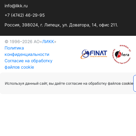
info@likk.ru
+7 (4742) 46-29-95
Россия, 398024, г. Липецк, ул. Доватора, 14, офис 211.
© 1996–2026 АО«
ЛИКК
»
Политика
конфиденциальности
Cогласие на обработку
файлов cookie
Используя данный сайт, вы даёте согласие на обработку файлов
cookie