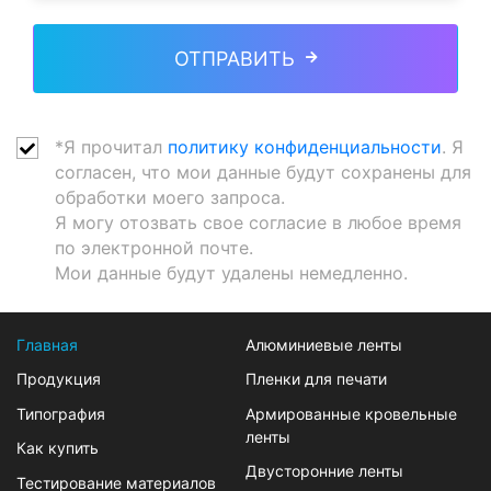
ОТПРАВИТЬ
*Я прочитал
политику конфиденциальности
. Я
согласен, что мои данные будут сохранены для
обработки моего запроса.
Я могу отозвать свое согласие в любое время
по электронной почте.
Мои данные будут удалены немедленно.
Главная
Алюминиевые ленты
Продукция
Пленки для печати
Типография
Армированные кровельные
ленты
Как купить
Двусторонние ленты
Тестирование материалов