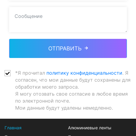
ОТПРАВИТЬ
*Я прочитал
политику конфиденциальности
. Я
согласен, что мои данные будут сохранены для
обработки моего запроса.
Я могу отозвать свое согласие в любое время
по электронной почте.
Мои данные будут удалены немедленно.
Главная
Алюминиевые ленты